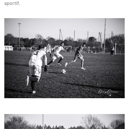
sportif.