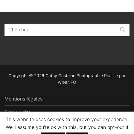
Rechercher
:
Copyright © 2026 Cathy Castelan Photographie
Réalisé par
WININFO
Mentions légales
Plan du site
This website uses cookies to improve your experience.
We'll assume you're ok with this, but you can opt-out if